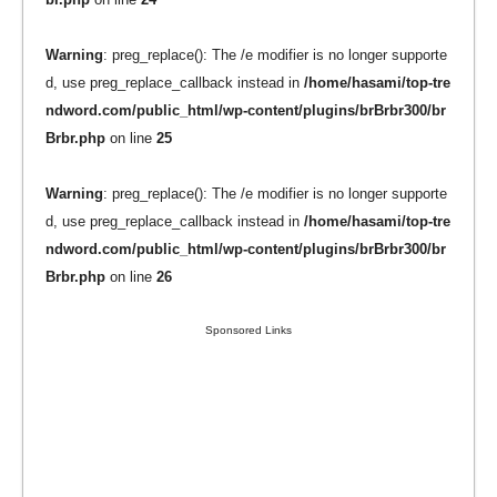
Warning
: preg_replace(): The /e modifier is no longer supporte
d, use preg_replace_callback instead in
/home/hasami/top-tre
ndword.com/public_html/wp-content/plugins/brBrbr300/br
Brbr.php
on line
25
Warning
: preg_replace(): The /e modifier is no longer supporte
d, use preg_replace_callback instead in
/home/hasami/top-tre
ndword.com/public_html/wp-content/plugins/brBrbr300/br
Brbr.php
on line
26
Sponsored Links