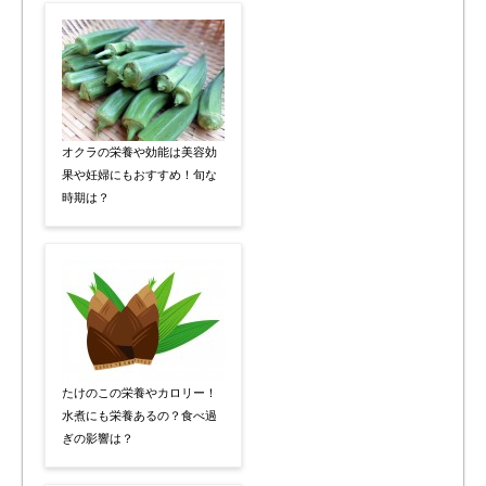
オクラの栄養や効能は美容効
果や妊婦にもおすすめ！旬な
時期は？
たけのこの栄養やカロリー！
水煮にも栄養あるの？食べ過
ぎの影響は？