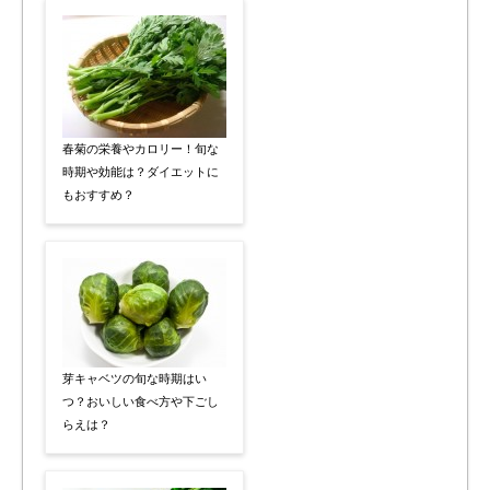
春菊の栄養やカロリー！旬な
時期や効能は？ダイエットに
もおすすめ？
芽キャベツの旬な時期はい
つ？おいしい食べ方や下ごし
らえは？