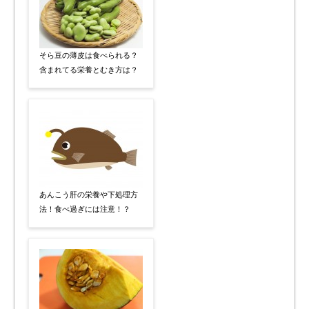
そら豆の薄皮は食べられる？
含まれてる栄養とむき方は？
あんこう肝の栄養や下処理方
法！食べ過ぎには注意！？