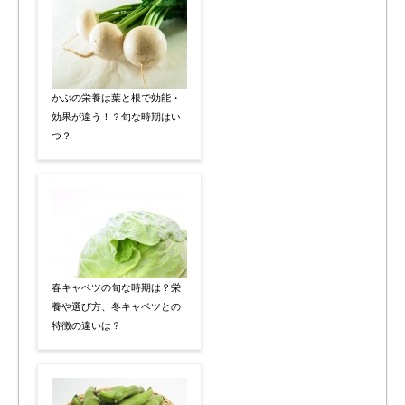
かぶの栄養は葉と根で効能・
効果が違う！？旬な時期はい
つ？
春キャベツの旬な時期は？栄
養や選び方、冬キャベツとの
特徴の違いは？