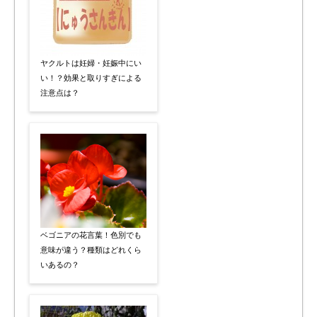
ヤクルトは妊婦・妊娠中にい
い！？効果と取りすぎによる
注意点は？
ベゴニアの花言葉！色別でも
意味が違う？種類はどれくら
いあるの？