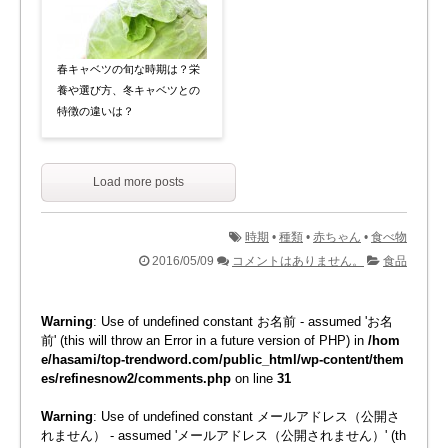
春キャベツの旬な時期は？栄
養や選び方、冬キャベツとの
特徴の違いは？
Load more posts
時期
•
種類
•
赤ちゃん
•
食べ物
2016/05/09
コメントはありません。
食品
Warning
: Use of undefined constant お名前 - assumed 'お名
前' (this will throw an Error in a future version of PHP) in
/hom
e/hasami/top-trendword.com/public_html/wp-content/them
es/refinesnow2/comments.php
on line
31
Warning
: Use of undefined constant メールアドレス（公開さ
れません） - assumed 'メールアドレス（公開されません）' (th