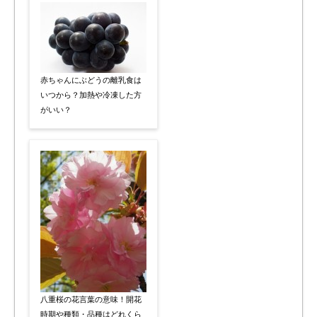
赤ちゃんにぶどうの離乳食は
いつから？加熱や冷凍した方
がいい？
八重桜の花言葉の意味！開花
時期や種類・品種はどれくら