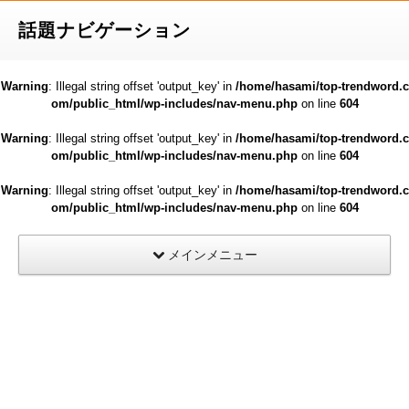
話題ナビゲーション
Warning
: Illegal string offset 'output_key' in
/home/hasami/top-trendword.c
om/public_html/wp-includes/nav-menu.php
on line
604
Warning
: Illegal string offset 'output_key' in
/home/hasami/top-trendword.c
om/public_html/wp-includes/nav-menu.php
on line
604
Warning
: Illegal string offset 'output_key' in
/home/hasami/top-trendword.c
om/public_html/wp-includes/nav-menu.php
on line
604
メインメニュー