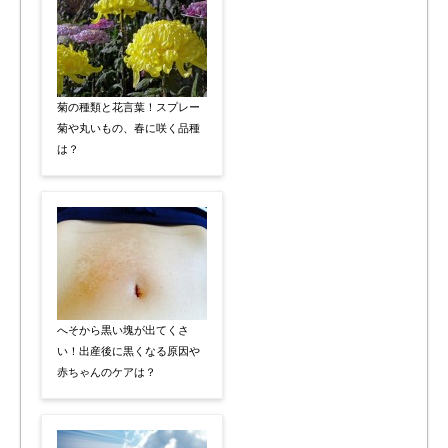
菊の種類と花言葉！スプレー
菊や丸いもの、春に咲く品種
は？
へそから黒い塊が出てくさ
い！出産後に黒くなる原因や
赤ちゃんのケアは？