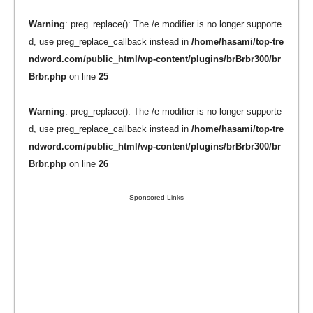
Warning
: preg_replace(): The /e modifier is no longer supporte
d, use preg_replace_callback instead in
/home/hasami/top-tre
ndword.com/public_html/wp-content/plugins/brBrbr300/br
Brbr.php
on line
25
Warning
: preg_replace(): The /e modifier is no longer supporte
d, use preg_replace_callback instead in
/home/hasami/top-tre
ndword.com/public_html/wp-content/plugins/brBrbr300/br
Brbr.php
on line
26
Sponsored Links