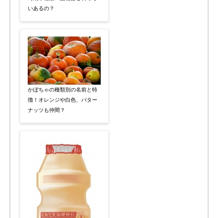
いあるの？
かぼちゃの種類別の名前と特
徴！オレンジや白色、バター
ナッツも仲間？